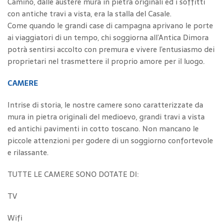
Camino, dalle austere mura in pietra originali ed i soffitti
con antiche travi a vista, era la stalla del Casale.
Come quando le grandi case di campagna aprivano le porte
ai viaggiatori di un tempo, chi soggiorna all’Antica Dimora
potrà sentirsi accolto con premura e vivere l’entusiasmo dei
proprietari nel trasmettere il proprio amore per il luogo.
CAMERE
Intrise di storia, le nostre camere sono caratterizzate da
mura in pietra originali del medioevo, grandi travi a vista
ed antichi pavimenti in cotto toscano. Non mancano le
piccole attenzioni per godere di un soggiorno confortevole
e rilassante.
TUTTE LE CAMERE SONO DOTATE DI:
TV
Wifi