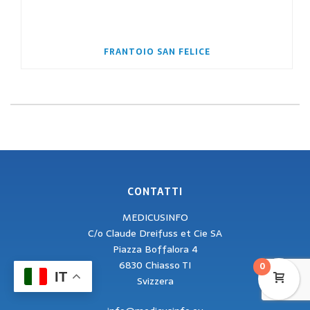
FRANTOIO SAN FELICE
CONTATTI
MEDICUSINFO
C/o Claude Dreifuss et Cie SA
Piazza Boffalora 4
6830 Chiasso TI
0
IT
Svizzera