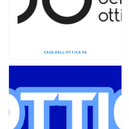
CASA DELL’OTTICA SA