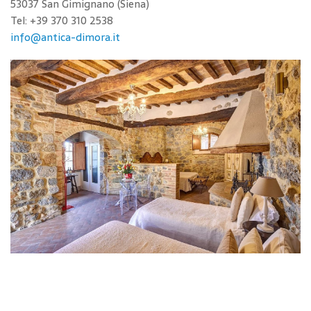
53037 San Gimignano (Siena)
Tel: +39 370 310 2538
info@antica-dimora.it