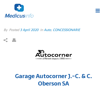
By
Posted
3 April 2020
In
Auto
,
CONCESSIONARIE
Garage Autocorner J.-C. & C.
Oberson SA