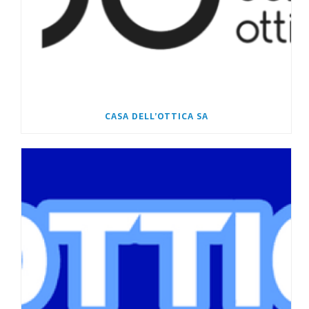
CASA DELL’OTTICA SA