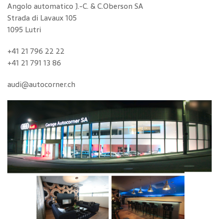
Angolo automatico J.-C. & C.Oberson SA
Strada di Lavaux 105
1095 Lutri
+41 21 796 22 22
+41 21 791 13 86
audi@autocorner.ch