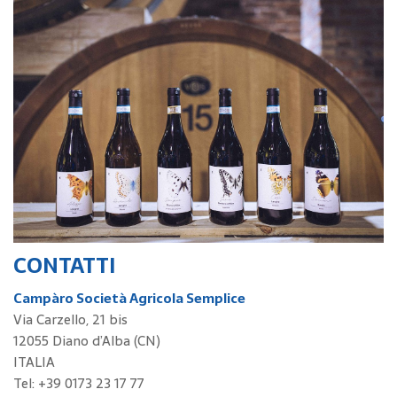
CONTATTI
Campàro Società Agricola Semplice
Via Carzello, 21 bis
12055 Diano d’Alba (CN)
ITALIA
Tel: +39 0173 23 17 77