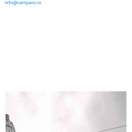
info@camparo.co