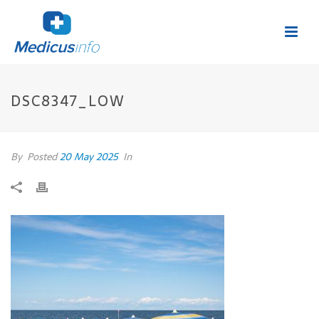
DSC8347_LOW
By
Posted
20 May 2025
In