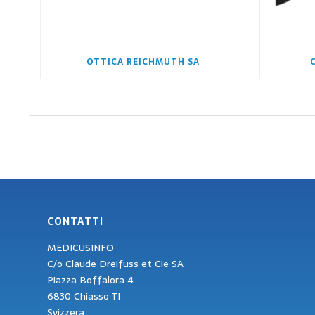
OTTICA REICHMUTH SA
CONTATTI
MEDICUSINFO
C/o Claude Dreifuss et Cie SA
Piazza Boffalora 4
6830 Chiasso TI
Svizzera