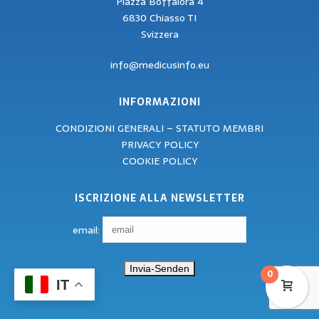
Piazza Boffalora 4
6830 Chiasso TI
Svizzera
info@medicusinfo.eu
INFORMAZIONI
CONDIZIONI GENERALI – STATUTO MEMBRI
PRIVACY POLICY
COOKIE POLICY
ISCRIZIONE ALLA NEWSLETTER
email:
0
IT