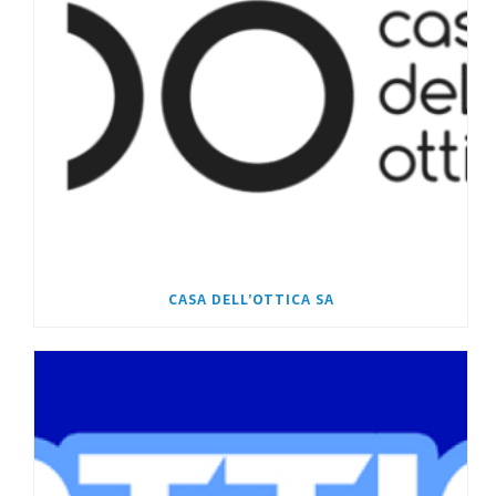
CASA DELL’OTTICA SA