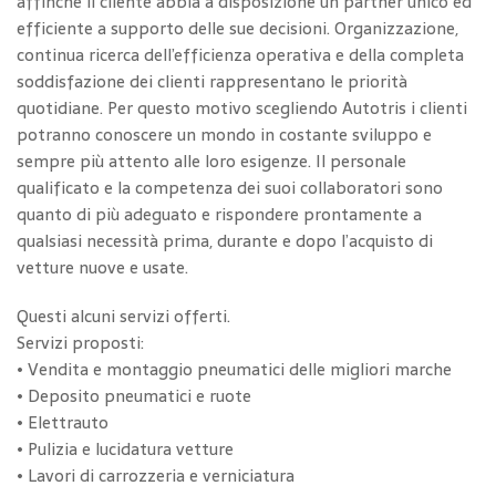
affinché il cliente abbia a disposizione un partner unico ed
efficiente a supporto delle sue decisioni. Organizzazione,
continua ricerca dell’efficienza operativa e della completa
soddisfazione dei clienti rappresentano le priorità
quotidiane. Per questo motivo scegliendo Autotris i clienti
potranno conoscere un mondo in costante sviluppo e
sempre più attento alle loro esigenze. Il personale
qualificato e la competenza dei suoi collaboratori sono
quanto di più adeguato e rispondere prontamente a
qualsiasi necessità prima, durante e dopo l’acquisto di
vetture nuove e usate.
Questi alcuni servizi offerti.
Servizi proposti:
• Vendita e montaggio pneumatici delle migliori marche
• Deposito pneumatici e ruote
• Elettrauto
• Pulizia e lucidatura vetture
• Lavori di carrozzeria e verniciatura