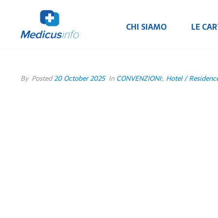
CHI SIAMO
LE CA
By
Posted
20 October 2025
In
CONVENZIONI:
,
Hotel / Residenc