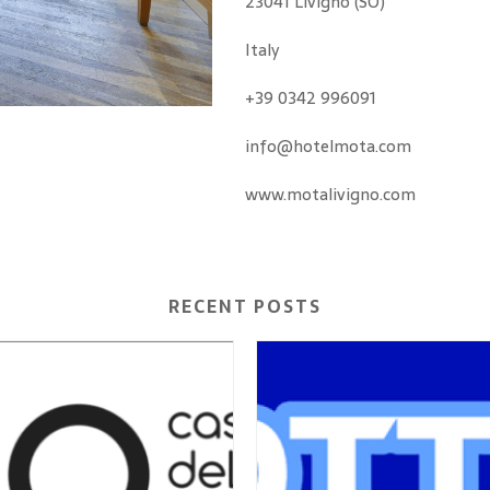
23041 Livigno (SO)
Italy
+39 0342 996091
info@hotelmota.com
www.motalivigno.com
RECENT POSTS