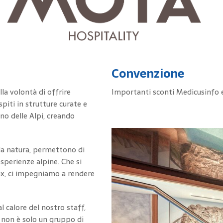
Convenzione
la volontà di offrire
Importanti sconti Medicusinfo
iti in strutture curate e
no delle Alpi, creando
lla natura, permettono di
esperienze alpine. Che si
elax, ci impegniamo a rendere
l calore del nostro staff,
 non è solo un gruppo di