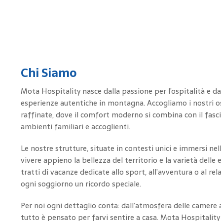
Chi Siamo
Mota Hospitality nasce dalla passione per l’ospitalità e dal
esperienze autentiche in montagna. Accogliamo i nostri osp
raffinate, dove il comfort moderno si combina con il fasci
ambienti familiari e accoglienti.
Le nostre strutture, situate in contesti unici e immersi ne
vivere appieno la bellezza del territorio e la varietà delle 
tratti di vacanze dedicate allo sport, all’avventura o al r
ogni soggiorno un ricordo speciale.
Per noi ogni dettaglio conta: dall’atmosfera delle camere a
tutto è pensato per farvi sentire a casa. Mota Hospitality