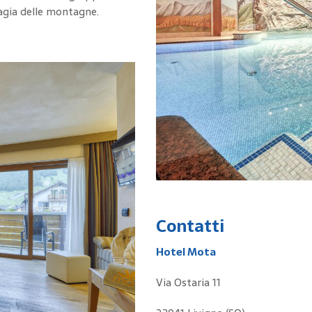
magia delle montagne.
Contatti
Hotel Mota
Via Ostaria 11