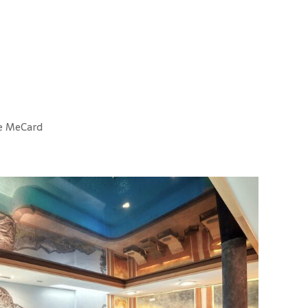
 e MeCard