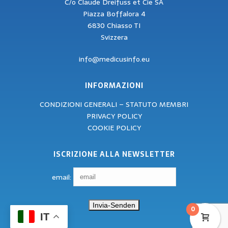
C/o Claude Dreifuss et Cie SA
Piazza Boffalora 4
6830 Chiasso TI
Svizzera
info@medicusinfo.eu
INFORMAZIONI
CONDIZIONI GENERALI – STATUTO MEMBRI
PRIVACY POLICY
COOKIE POLICY
ISCRIZIONE ALLA NEWSLETTER
email:
0
IT