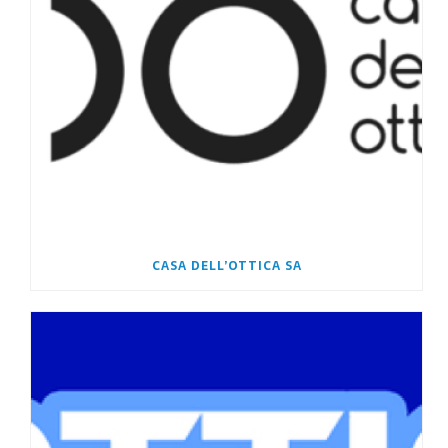
CASA DELL’OTTICA SA