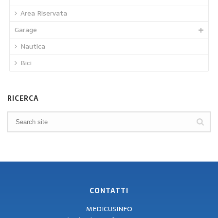
Area Riservata
Garage
Nautica
Bici
RICERCA
CONTATTI
MEDICUSINFO