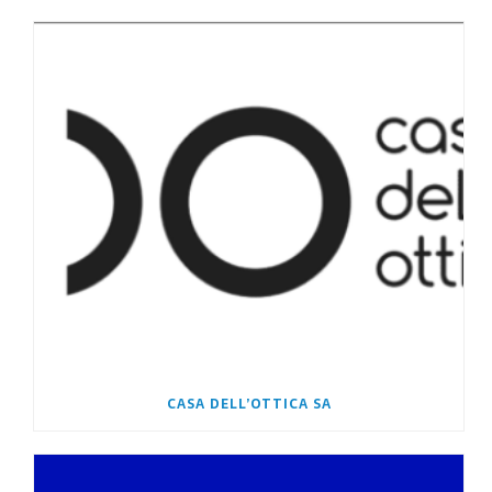
CASA DELL’OTTICA SA