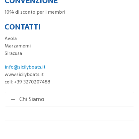
CONVENZIONE
10% di sconto per i membri
CONTATTI
Avola
Marzamemi
Siracusa
info@sicilyboats.it
www.sicilyboats.it
cell: +39 3270207488
Chi Siamo