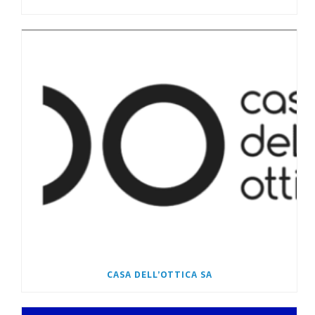
CASA DELL’OTTICA SA