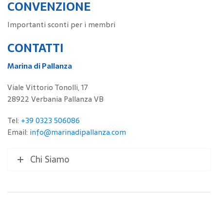
CONVENZIONE
Importanti sconti per i membri
CONTATTI
Marina di Pallanza
Viale Vittorio Tonolli, 17
28922 Verbania Pallanza VB
Tel:
+39 0323 506086
Email:
info@marinadipallanza.com
Chi Siamo