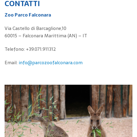
CONTATTI
Zoo Parco Falconara
Via Castello di Barcaglione,10
60015 – Falconara Marittima (AN) – IT
Telefono: +39.071.911312
Email:
info@parcozoofalconara.com